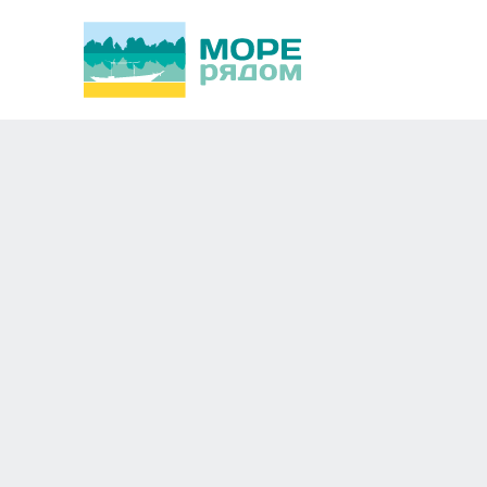
Swandor Cam Ranh 5
Новосибирск
Азия,