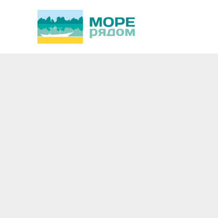
Rixos Downtown Anta
Новосибирск
Восток,