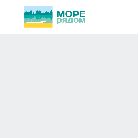
Sunwing Resort & Sp
Новосибирск
Азия,