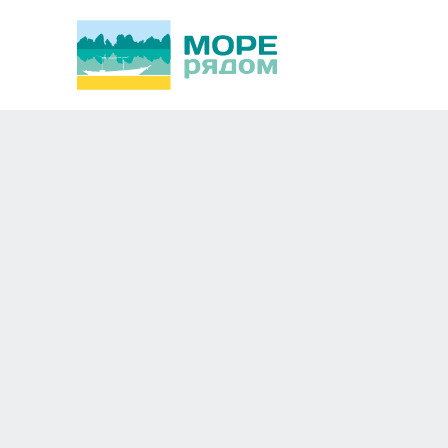
Pattaya Garden 3*
Новосибирск
Азия,