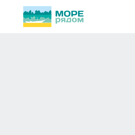
Centra Maris Resort 
Новосибирск
Азия,