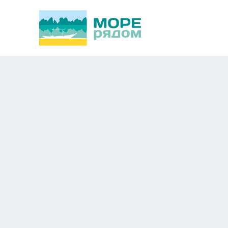
Ayodya Resort Bali 5
Новосибирск
Азия,