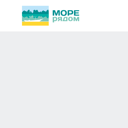
Sphinx Aqua Park Be
Новосибирск
Африка,