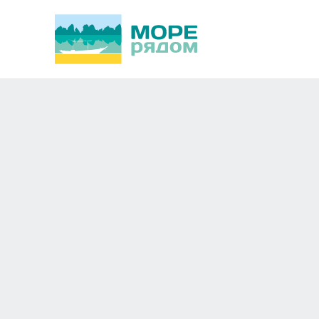
Merkur 3*
Новосибирск
Европа,