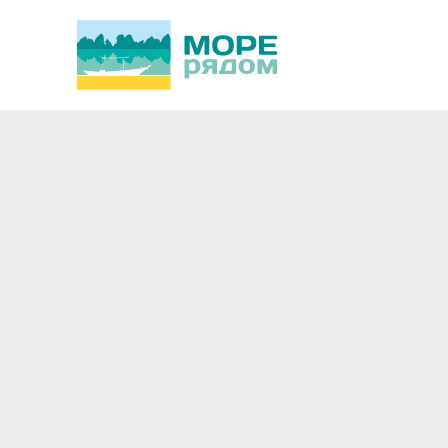
Sunrise Beach 4*
Новосибирск
Европа,